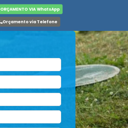
ORÇAMENTO VIA WhatsApp
Orçamento via Telefone