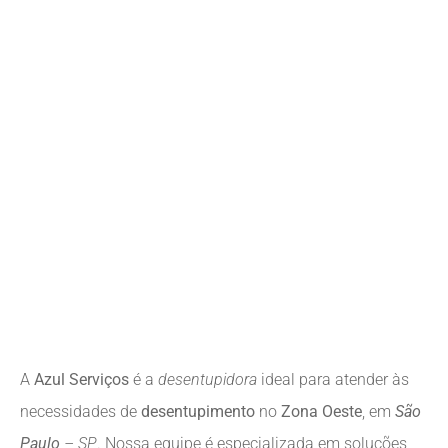
A
Azul Serviços
é a
desentupidora
ideal para atender às
necessidades de
desentupimento
no
Zona Oeste
, em
São
Paulo
– SP
. Nossa equipe é especializada em soluções