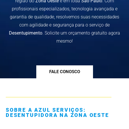
região do
Zona Oeste
e em toda
São Paulo
. Com
profissionais especializados, tecnologia avançada e
garantia de qualidade, resolvemos suas necessidades
com agilidade e segurança para o serviço de
Desentupimento
. Solicite um orçamento gratuito agora
mesmo!
FALE CONOSCO
SOBRE A AZUL SERVIÇOS:
DESENTUPIDORA NA ZONA OESTE